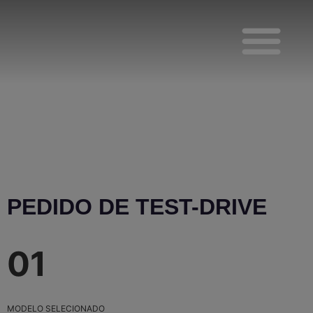
Test-Drive
Viaturas Novas
PEDIDO DE TEST-DRIVE
01
MODELO SELECIONADO