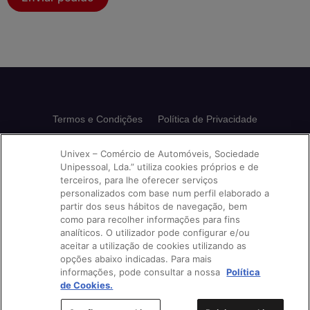
Termos e Condições
Política de Privacidade
Política de Cookies
Avisos e Reclamações
Univex – Comércio de Automóveis, Sociedade
Unipessoal, Lda.” utiliza cookies próprios e de
Livro de Reclamações
terceiros, para lhe oferecer serviços
personalizados com base num perfil elaborado a
partir dos seus hábitos de navegação, bem
como para recolher informações para fins
Siga-nos nas nossas redes:
analíticos. O utilizador pode configurar e/ou
aceitar a utilização de cookies utilizando as
opções abaixo indicadas. Para mais
informações, pode consultar a nossa
Política
de Cookies.