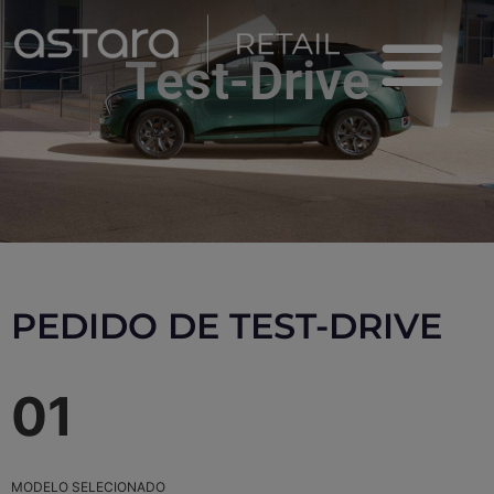
Test-Drive
Viaturas Novas
PEDIDO DE TEST-DRIVE
01
MODELO SELECIONADO