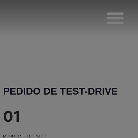
Test-Drive
Viaturas Novas
PEDIDO DE TEST-DRIVE
01
MODELO SELECIONADO