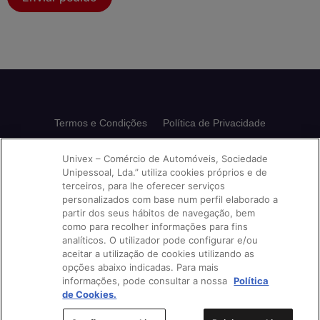
Termos e Condições
Política de Privacidade
Política de Cookies
Avisos e Reclamações
Univex – Comércio de Automóveis, Sociedade
Unipessoal, Lda.” utiliza cookies próprios e de
Livro de Reclamações
terceiros, para lhe oferecer serviços
personalizados com base num perfil elaborado a
partir dos seus hábitos de navegação, bem
como para recolher informações para fins
Siga-nos nas nossas redes:
analíticos. O utilizador pode configurar e/ou
aceitar a utilização de cookies utilizando as
opções abaixo indicadas. Para mais
informações, pode consultar a nossa
Política
de Cookies.