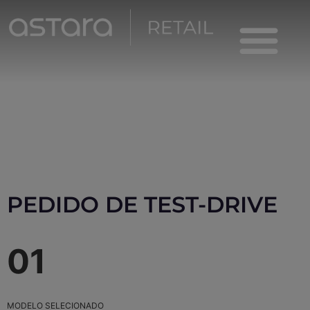
Test-Drive
Viaturas Novas
PEDIDO DE TEST-DRIVE
01
MODELO SELECIONADO