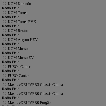
KGM Korando
Radio Field
KGM Torres
Radio Field
KGM Torres EVX
Radio Field
KGM Rexton
Radio Field
KGM Actyon HEV
Radio Field
KGM Musso
Radio Field
KGM Musso EV
Radio Field
FUSO eCanter
Radio Field
FUSO Canter
Radio Field
Maxus eDELIVER3 Chassis Cabina
Radio Field
Maxus eDELIVER9 Chassis Cabina
Radio Field
Maxus eDELIVER9 Furgão