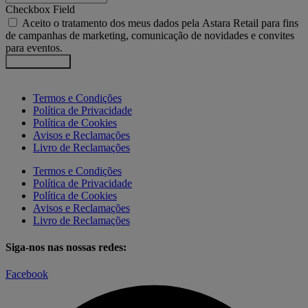
Checkbox Field
Aceito o tratamento dos meus dados pela Astara Retail para fins
de campanhas de marketing, comunicação de novidades e convites
para eventos.
Enviar pedido
Termos e Condições
Política de Privacidade
Política de Cookies
Avisos e Reclamações
Livro de Reclamações
Termos e Condições
Política de Privacidade
Política de Cookies
Avisos e Reclamações
Livro de Reclamações
Siga-nos nas nossas redes:
Facebook