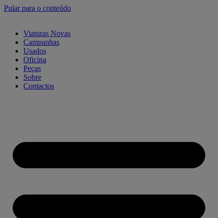
Pular para o conteúdo
Viaturas Novas
Campanhas
Usados
Oficina
Peças
Sobre
Contactos