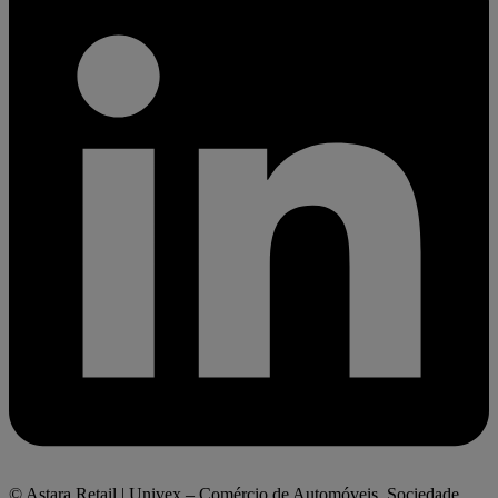
© Astara Retail | Univex – Comércio de Automóveis, Sociedade