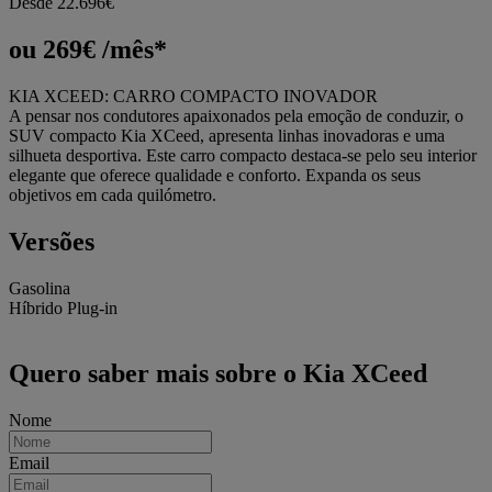
Desde 22.696€
ou 269€ /mês*
KIA XCEED: CARRO COMPACTO INOVADOR
A pensar nos condutores apaixonados pela emoção de conduzir, o
SUV compacto Kia XCeed, apresenta linhas inovadoras e uma
silhueta desportiva. Este carro compacto destaca-se pelo seu interior
elegante que oferece qualidade e conforto. Expanda os seus
objetivos em cada quilómetro.
Versões
Gasolina
Híbrido Plug-in
Quero saber mais sobre o Kia XCeed
Nome
Email