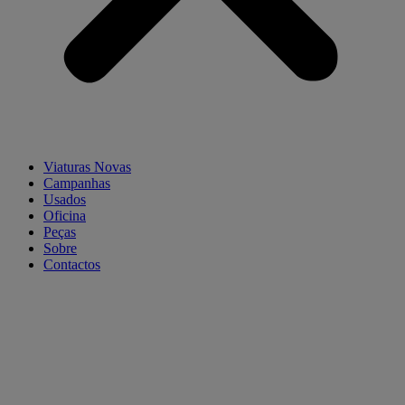
Viaturas Novas
Campanhas
Usados
Oficina
Peças
Sobre
Contactos