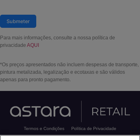
campanhas de marketing, comunicação de novidades e convites para
eventos.
Submeter
Para mais informações, consulte a nossa política de
privacidade
AQUI
*Os preços apresentados não incluem despesas de transporte,
pintura metalizada, legalização e ecotaxas e são válidos
apenas para pronto pagamento.
Termos e Condições
Política de Privacidade