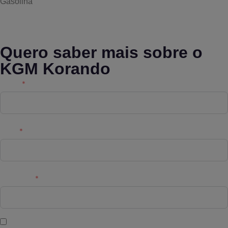
Gasolina
Quero saber mais sobre o
KGM Korando
Nome
Email
Telemóvel
Aceito o tratamento dos meus dados pela Astara Retail para fins de