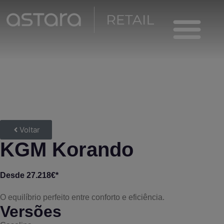
Viaturas Novas
Voltar
KGM Korando
Desde 27.218€*
O equilíbrio perfeito entre conforto e eficiência.
Versões