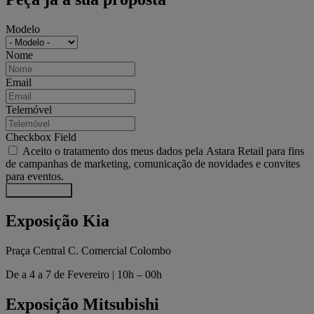
Modelo
Nome
Email
Telemóvel
Checkbox Field
Aceito o tratamento dos meus dados pela Astara Retail para fins
de campanhas de marketing, comunicação de novidades e convites
para eventos.
Enviar pedido
Exposição Kia
Praça Central C. Comercial Colombo
De a 4 a 7 de Fevereiro | 10h – 00h
Exposição Mitsubishi