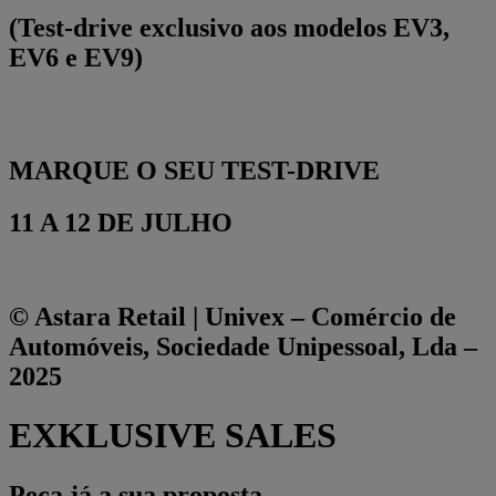
(Test-drive exclusivo aos modelos EV3,
EV6 e EV9)
MARQUE O SEU TEST-DRIVE
11 A 12 DE JULHO
© Astara Retail | Univex – Comércio de
Automóveis, Sociedade Unipessoal, Lda –
2025
EXKLUSIVE SALES
Peça já a sua proposta