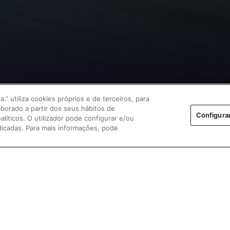
 utiliza cookies próprios e de terceiros, para
aborado a partir dos seus hábitos de
Configura
íticos. O utilizador pode configurar e/ou
ndicadas. Para mais informações, pode
 tecnologia eletrizante!
agens e
benefícios fiscais
ra Empresas e ENIs.