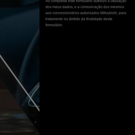
Ao completar este formulário autorizo a utilização
dos meus dados, e a comunicação dos mesmos
aos concessionários autorizados Mitsubishi, para
tratamento no âmbito da finalidade deste
formulário.