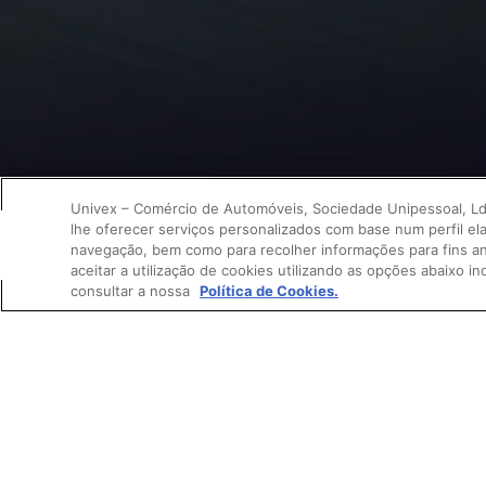
Univex – Comércio de Automóveis, Sociedade Unipessoal, Lda.”
lhe oferecer serviços personalizados com base num perfil el
navegação, bem como para recolher informações para fins anal
aceitar a utilização de cookies utilizando as opções abaixo i
consultar a nossa
Política de Cookies.
O SUV Coupé com
Classe 1
nas port
pensados pa